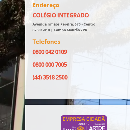
Endereço
COLÉGIO INTEGRADO
Avenida Irmãos Pereira, 670 - Centro
87301-010 | Campo Mourão - PR
Telefones
0800 042 0109
0800 000 7005
(44) 3518 2500